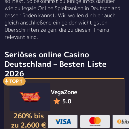
solltest. So bekommst du einige Infos darüber
wie du legale Online Spielbanken in Deutschland
besser finden kannst. Wir wollen dir hier auch
gleich anschließend einige der wichtigsten
Überschriften zeigen, die zu diesem Thema
relevant sind.
Seriöses online Casino
Deutschland – Besten Liste
2026
VegaZone
5.0
260% bis
zu 2.600 €