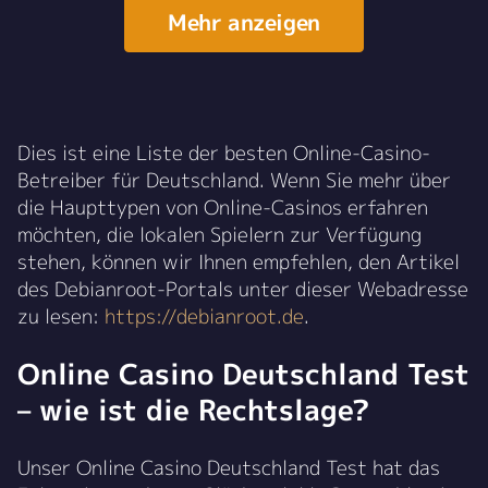
Mehr anzeigen
Dies ist eine Liste der besten Online-Casino-
Betreiber für Deutschland. Wenn Sie mehr über
die Haupttypen von Online-Casinos erfahren
möchten, die lokalen Spielern zur Verfügung
stehen, können wir Ihnen empfehlen, den Artikel
des Debianroot-Portals unter dieser Webadresse
zu lesen:
https://debianroot.de
.
Online Casino Deutschland Test
– wie ist die Rechtslage?
Unser Online Casino Deutschland Test hat das