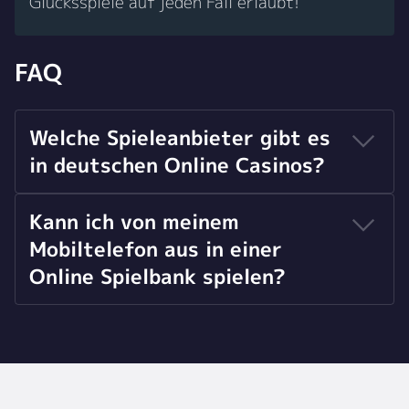
Glücksspiele auf jeden Fall erlaubt!
FAQ
Welche Spieleanbieter gibt es
in deutschen Online Casinos?
Kann ich von meinem
Mobiltelefon aus in einer
Online Spielbank spielen?