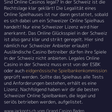
Sind Online Casinos legal? In der Schweiz ist die
Rechtslage klar geklärt! Die Legalität eines
Online Spielhauses ist nur dann gestattet, sobald
es sich dabei um ein Schweizer Online Spielhaus
handelt! Nur eine Schweizer Lizenz wird hier
anerkannt. Das Online Glücksspiel in der Schweiz
ist also ganz klar und strikt geregelt. Hier sind
nämlich nur Schweizer Anbieter erlaubt!
Ausländische Casino Betreiber dürfen ihre Spiele
in der Schweiz nicht anbieten. Legales Online
Casino in der Schweiz muss erst von der ESBK
oder auch
eidgenössische Spielbankenkommission
geprüft werden. Sollte das Spielhaus alle Tests
und Anforderungen bestehen, erhält es eine
Lizenz. Nachfolgend haben wir dir die besten
Schweizer Online Spielbanken, die legal und
seriös betrieben werden, aufgelistet.
www.jackpots.ch vom Grand Casino Baden