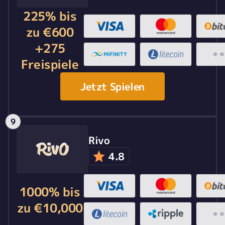
225% bis
zu €600
+275
Freispiele
Jetzt Spielen
Rivo
4.8
1000% bis
zu €10,000