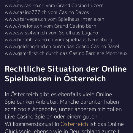
www.mycasino.ch vom Grand Casino Luzern
www.casino777.ch vom Casino Davos
www.starvegas.ch vom Spielhaus Interlaken
www.7melons.ch vom Grand Casino Bern
www.swiss4win.ch vom Spielhaus Lugano
www.hurahhcasino.ch vom Spielhaus Neuenburg
www.goldengrand.ch durch das Grand Casino Basel
www.gamrfirst.ch durch das Casino Barrière Montreux
Rechtliche Situation der Online
Spielbanken in Österreich
In Österreich gibt es ebenfalls viele Online
Spielbanken Anbieter. Manche darunter haben
echt coole Angebote, unter anderem mit tollen
Live Casino Spielen oder einem guten
Willkommensbonus! In
Österreich
ist das Online
Glücksspiel ebenso wie in Deutschland zurzeit