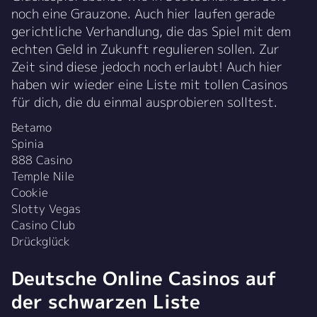
noch eine Grauzone. Auch hier laufen gerade
gerichtliche Verhandlung, die das Spiel mit dem
echten Geld in Zukunft regulieren sollen. Zur
Zeit sind diese jedoch noch erlaubt! Auch hier
haben wir wieder eine Liste mit tollen Casinos
für dich, die du einmal ausprobieren solltest.
Betamo
Spinia
888 Casino
Temple Nile
Cookie
Slotty Vegas
Casino Club
Drückglück
Deutsche Online Casinos auf
der schwarzen Liste