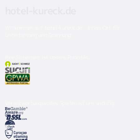
hotel-kureck.de
Willkommen auf hotel-kureck.de - Ihrem Ort für
Unterhaltung und Spannung.
Ihre Sicherheit ist unsere Priorität.
Verantwortungsvolles Spielen ist uns wichtig.