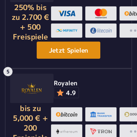
250% bis
zu 2.700 €
+ 500
Freispiele
Jetzt Spielen
Royalen
4.9
bis zu
5,000 € +
200