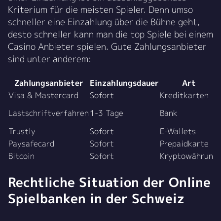
Kriterium für die meisten Spieler. Denn umso
schneller eine Einzahlung über die Bühne geht,
desto schneller kann man die top Spiele bei einem
Casino Anbieter spielen. Gute Zahlungsanbieter
sind unter anderem:
Zahlungsanbieter
Einzahlungsdauer
Art
Visa & Mastercard
Sofort
Kreditkarten
Lastschriftverfahren
1-3 Tage
Bank
Trustly
Sofort
E-Wallets
Paysafecard
Sofort
Prepaidkarte
Bitcoin
Sofort
Kryptowährung
Rechtliche Situation der Online
Spielbanken in der Schweiz