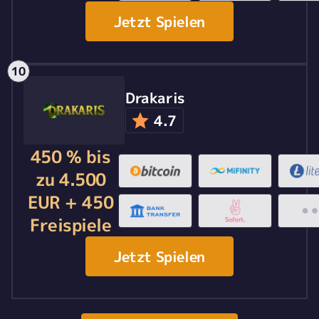
Jetzt Spielen
Drakaris
4.7
450 % bis
zu 4.500
EUR + 450
Freispiele
Jetzt Spielen