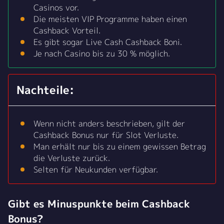
Casinos vor.
Die meisten VIP Programme haben einen
Cashback Vorteil.
Es gibt sogar Live Cash Cashback Boni.
Je nach Casino bis zu 30 % möglich.
Nachteile:
Wenn nicht anders beschrieben, gilt der
Cashback Bonus nur für Slot Verluste.
Man erhält nur bis zu einem gewissen Betrag
die Verluste zurück.
Selten für Neukunden verfügbar.
Gibt es Minuspunkte beim Cashback
Bonus?