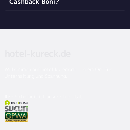
Cashback Boni?
hotel-kureck.de
Willkommen auf hotel-kureck.de - Ihrem Ort für
Unterhaltung und Spannung.
Ihre Sicherheit ist unsere Priorität.