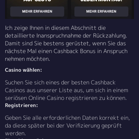
Ich zeige Ihnen in diesem Abschnitt die
detaillierte Inanspruchnahme der Rückzahlung.
Damit sind Sie bestens gerüstet, wenn Sie das
nächste Mal einen Cashback Bonus in Anspruch
nehmen möchten.
Casino wählen:
Suchen Sie sich eines der besten Cashback
Casinos aus unserer Liste aus, um sich in einem
seriösen Online Casino registrieren zu können.
Registrieren:
Geben Sie alle erforderlichen Daten korrekt ein,
da diese später bei der Verifizierung geprüft
werden.