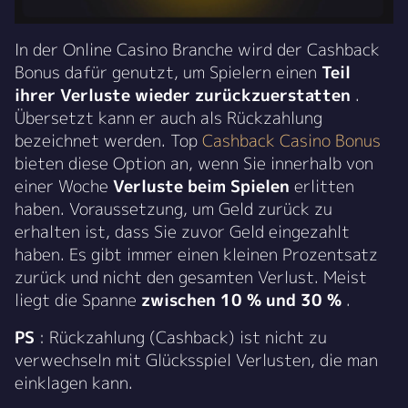
In der Online Casino Branche wird der Cashback
Bonus dafür genutzt, um Spielern einen
Teil
ihrer Verluste wieder zurückzuerstatten
.
Übersetzt kann er auch als Rückzahlung
bezeichnet werden. Top
Cashback Casino Bonus
bieten diese Option an, wenn Sie innerhalb von
einer Woche
Verluste beim Spielen
erlitten
haben. Voraussetzung, um Geld zurück zu
erhalten ist, dass Sie zuvor Geld eingezahlt
haben. Es gibt immer einen kleinen Prozentsatz
zurück und nicht den gesamten Verlust. Meist
liegt die Spanne
zwischen 10 % und 30 %
.
PS
: Rückzahlung (Cashback) ist nicht zu
verwechseln mit Glücksspiel Verlusten, die man
einklagen kann.