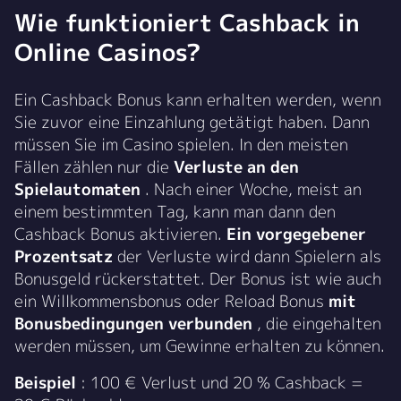
Wie funktioniert Cashback in
Online Casinos?
Ein Cashback Bonus kann erhalten werden, wenn
Sie zuvor eine Einzahlung getätigt haben. Dann
müssen Sie im Casino spielen. In den meisten
Fällen zählen nur die
Verluste an den
Spielautomaten
. Nach einer Woche, meist an
einem bestimmten Tag, kann man dann den
Cashback Bonus aktivieren.
Ein vorgegebener
Prozentsatz
der Verluste wird dann Spielern als
Bonusgeld rückerstattet. Der Bonus ist wie auch
ein Willkommensbonus oder Reload Bonus
mit
Bonusbedingungen verbunden
, die eingehalten
werden müssen, um Gewinne erhalten zu können.
Beispiel
: 100 € Verlust und 20 % Cashback =