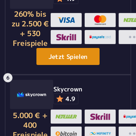
260% bis
zu 2.500 €
+ 530
Freispiele
Jetzt Spielen
Skycrown
4.9
5.000 € +
400
Freispiele