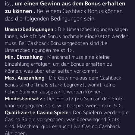
ist,
um einen Gewinn aus dem Bonus erhalten
zu können
. Bei einem Cashback Bonus können
das die folgenden Bedingungen sein.
Umsatzbedingungen
: Die Umsatzbedingungen sagen
Ihnen, wie oft der Bonus nochmals eingesetzt werden
muss. Bei Cashback Bonusangeboten sind die
Umsatzbedingungen meist 1x.
Min. Einzahlung
: Manchmal muss eine kleine
Einzahlung erfolgen, um den Bonus erhalten zu
können, was aber eher selten vorkommt.
Max. Auszahlung
: Die Gewinne aus dem Cashback
Bonus sind oftmals stark begrenzt, womit keine
hohen Summen ausgezahlt werden können.
Mindesteinsatz
: Der Einsatz pro Spin an den Slots
kann vorgegeben sein, wie beispielsweise max. 5 €.
Qualifizierte Casino Spiele
: Den Spielern werden die
Casino Spiele vorgegeben, was überwiegend Slots
sind. Manchmal gibt es auch Live Casino Cashback
Aktionen.