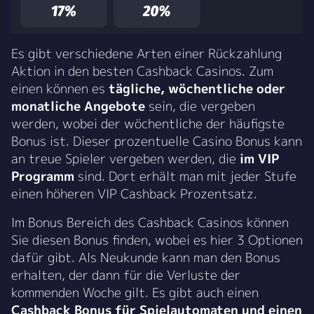
Es gibt verschiedene Arten einer Rückzahlung
Aktion in den besten Cashback Casinos. Zum
einen können es
tägliche, wöchentliche oder
monatliche Angebote
sein, die vergeben
werden, wobei der wöchentliche der häufigste
Bonus ist. Dieser prozentuelle Casino Bonus kann
an treue Spieler vergeben werden, die
im VIP
Programm
sind. Dort erhält man mit jeder Stufe
einen höheren VIP Cashback Prozentsatz.
Im Bonus Bereich des Cashback Casinos können
Sie diesen Bonus finden, wobei es hier 3 Optionen
dafür gibt. Als Neukunde kann man den Bonus
erhalten, der dann für die Verluste der
kommenden Woche gilt. Es gibt auch einen
Cashback Bonus für Spielautomaten und einen