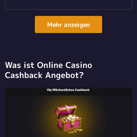
Mehr anzeigen
Was ist Online Casino
Cashback Angebot?